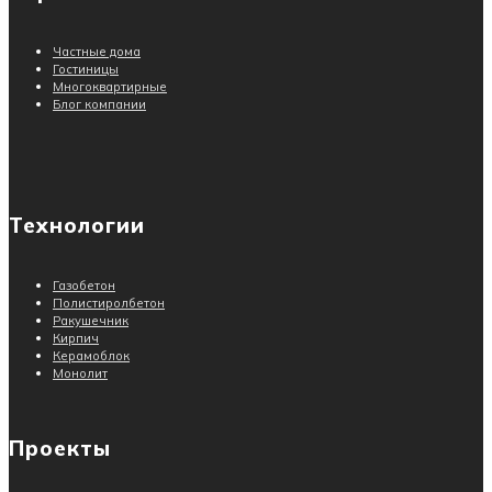
Частные дома
Гостиницы
Многоквартирные
Блог компании
Технологии
Газобетон
Полистиролбетон
Ракушечник
Кирпич
Керамоблок
Монолит
Проекты