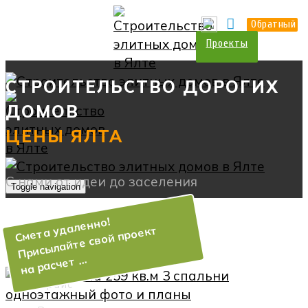
О нас
Прайс
Контакты
Обратный
Проекты
СТРОИТЕЛЬСТВО ДОРОГИХ
ДОМОВ
Toggle navigation
О нас
Услуги
Прайс