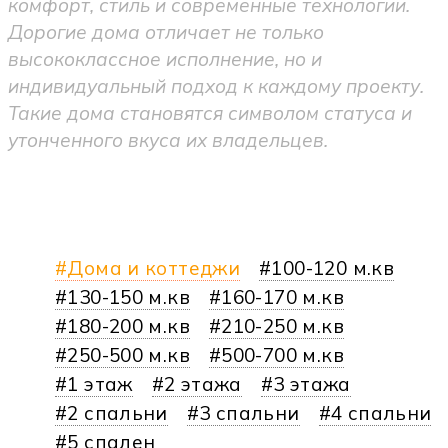
комфорт, стиль и современные технологии.
Дорогие дома отличает не только
высококлассное исполнение, но и
индивидуальный подход к каждому проекту.
Такие дома становятся символом статуса и
утонченного вкуса их владельцев.
Дома и коттеджи
100-120 м.кв
130-150 м.кв
160-170 м.кв
180-200 м.кв
210-250 м.кв
250-500 м.кв
500-700 м.кв
1 этаж
2 этажа
3 этажа
2 спальни
3 спальни
4 спальни
5 спален