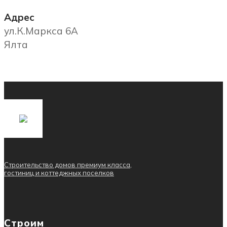
Адрес
ул.К.Маркса 6А
Ялта
Строительство домов премиум класса,
гостиниц и коттеджных поселков
Строим