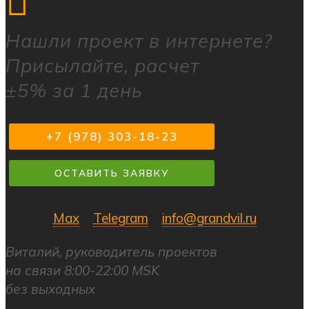
Нашли
проект в интернете?
Присылайте, расчет
±5% за 1 день
+7 (978) 303-18-23
ОСТАВИТЬ ЗАЯВКУ
Max
Telegram
info@grandvil.ru
Виталий, руководитель проектов
на связи 8:00-22:00 MSK
без выходных