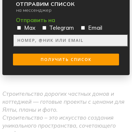
ОТПРАВИМ СПИСОК
на мессенджер
Отправить на
Max
Telegram
Email
Строительство дорогих частных домов и
коттеджей — готовые проекты с ценами для
Ялты, планы и фото.
Строительство – это искусство создания
уникального пространства, сочетающего